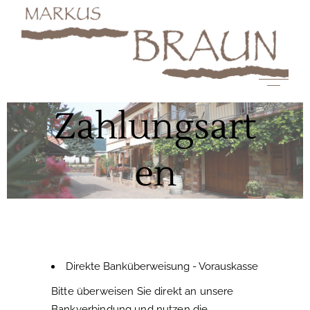
Zahlungsart
en
Direkte Banküberweisung - Vorauskasse
Bitte überweisen Sie direkt an unsere
Bankverbindung und nutzen die