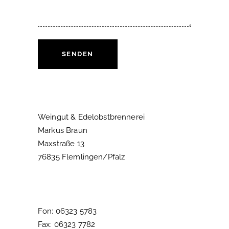
SENDEN
Weingut & Edelobstbrennerei
Markus Braun
Maxstraße 13
76835 Flemlingen/Pfalz
Fon: 06323 5783
Fax: 06323 7782