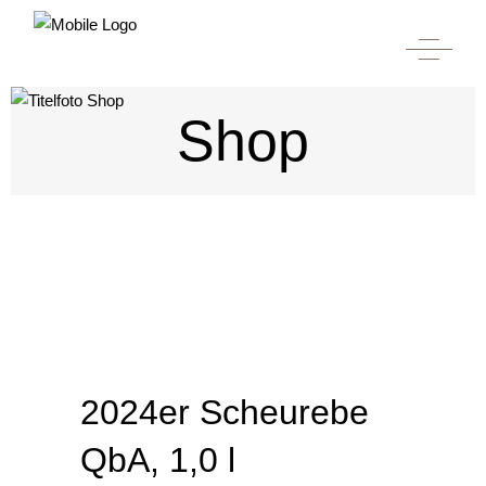
Shop
2024er Scheurebe
QbA, 1,0 l