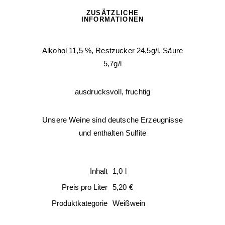
ZUSÄTZLICHE
INFORMATIONEN
Alkohol 11,5 %, Restzucker 24,5g/l, Säure
5,7g/l
ausdrucksvoll, fruchtig
Unsere Weine sind deutsche Erzeugnisse
und enthalten Sulfite
Inhalt
1,0 l
Preis pro Liter
5,20 €
Produktkategorie
Weißwein