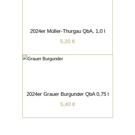
WEISSWEIN
IN DEN WARENKORB
2024er Müller-Thurgau QbA, 1,0 l
inkl. 19 % MwSt.
5,20
€
zzgl.
Versandkosten
WEISSWEIN
IN DEN WARENKORB
2024er Grauer Burgunder QbA 0,75 l
inkl. 19 % MwSt.
5,40
€
zzgl.
Versandkosten