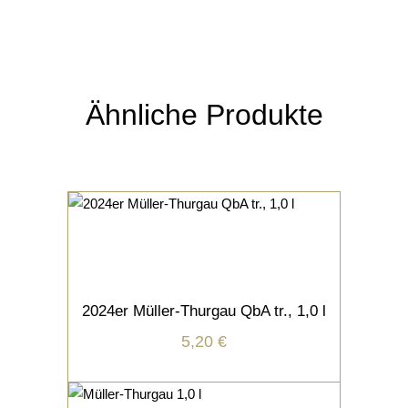
Ähnliche Produkte
WEISSWEIN
IN DEN WARENKORB
2024er Müller-Thurgau QbA tr., 1,0 l
inkl. 19 % MwSt.
5,20
€
zzgl.
Versandkosten