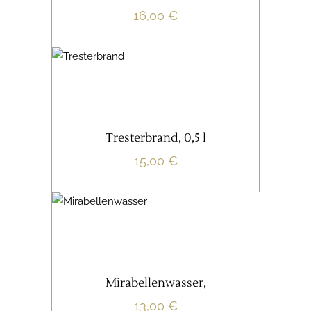
inkl. 19 % MwSt.
16,00
€
zzgl.
Versandkosten
SCHNÄPSE/LIKÖRE
IN DEN WARENKORB
Tresterbrand, 0,5 l
inkl. 19 % MwSt.
15,00
€
zzgl.
Versandkosten
SCHNÄPSE/LIKÖRE
IN DEN WARENKORB
Mirabellenwasser,
inkl. 19 % MwSt.
13,00
€