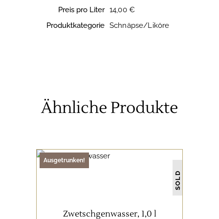
Preis pro Liter
14,00 €
Produktkategorie
Schnäpse/Liköre
Ähnliche Produkte
Ausgetrunken!
SCHNÄPSE/LIKÖRE
SOLD
WEITERLESEN
Zwetschgenwasser, 1,0 l