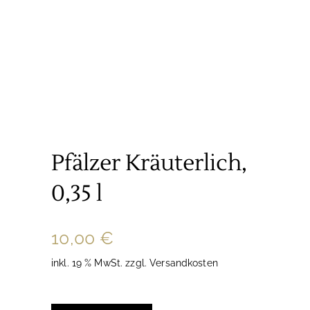
Pfälzer Kräuterlich,
0,35 l
10,00
€
inkl. 19 % MwSt.
zzgl.
Versandkosten