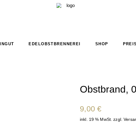
INGUT
EDELOBSTBRENNEREI
SHOP
PREI
Obstbrand, 0
9,00
€
inkl. 19 % MwSt.
zzgl.
Versa