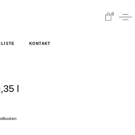
0
SLISTE
KONTAKT
,35 l
ndkosten